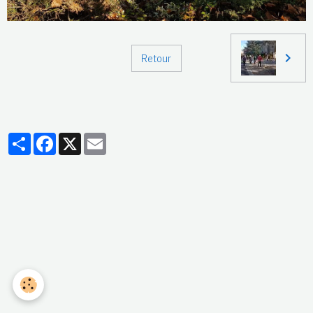
Retour
Partager
Facebook
X
Email