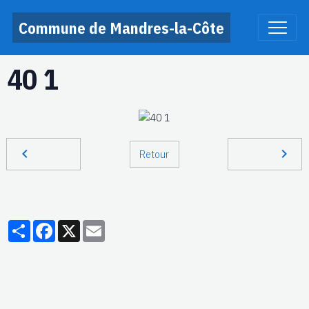
Commune de Mandres-la-Côte
40 1
Retour
Partager
Facebook
X
Email