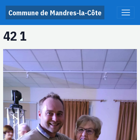
Commune de Mandres-la-Côte
42 1