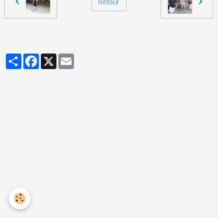
Retour
Partager
Facebook
X
Email