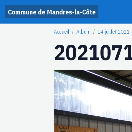
Commune de Mandres-la-Côte
Accueil
Album
14 juillet 2021
2021071