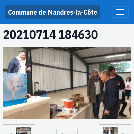
Commune de Mandres-la-Côte
20210714 184630