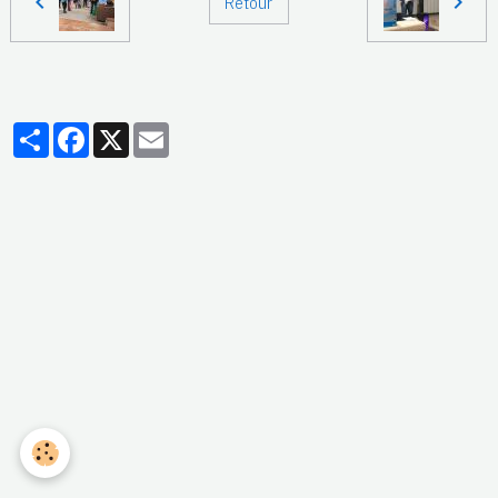
Retour
Partager
Facebook
X
Email