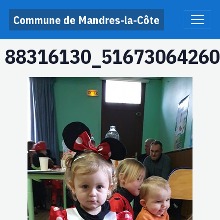
Commune de Mandres-la-Côte
88316130_51673064260