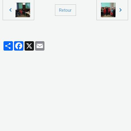
Retour
Partager
Facebook
X
Email