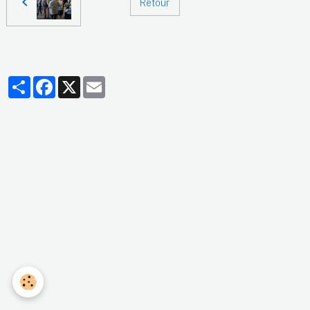
Retour
Partager
Facebook
X
Email