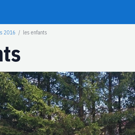
fs 2016
les enfants
nts