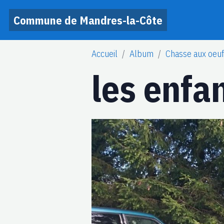
Commune de Mandres-la-Côte
Accueil
Album
Chasse aux oeu
les enfa