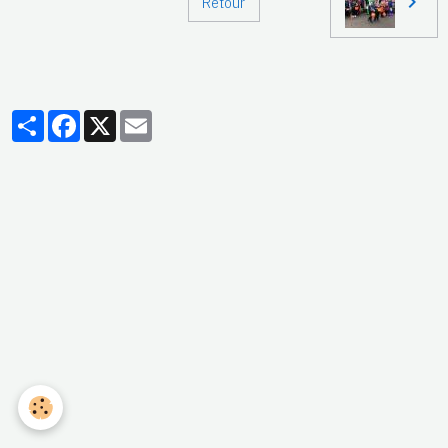
Retour
Partager
Facebook
X
Email