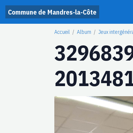
Commune de Mandres-la-Côte
Accueil
Album
Jeux intergénér
329683
2013481