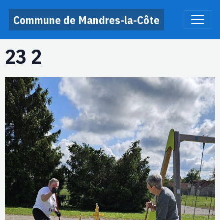
Commune de Mandres-la-Côte
23 2