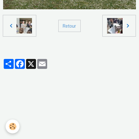
Retour
Partager
Facebook
X
Email