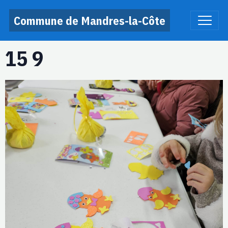
Commune de Mandres-la-Côte
15 9