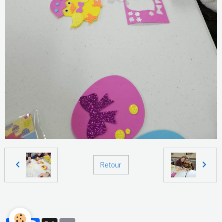
Retour
Partager
Facebook
X
Email