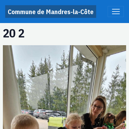
Commune de Mandres-la-Côte
20 2