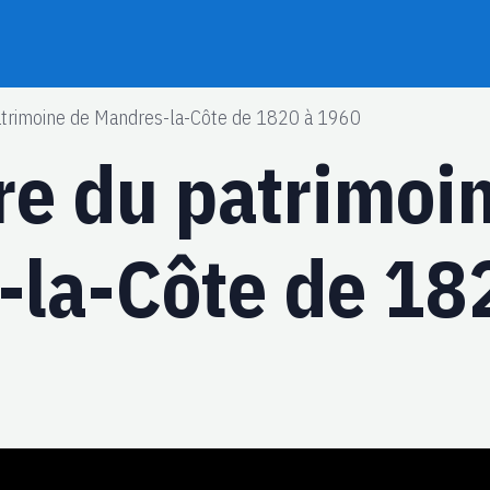
atrimoine de Mandres-la-Côte de 1820 à 1960
re du patrimoi
la-Côte de 18