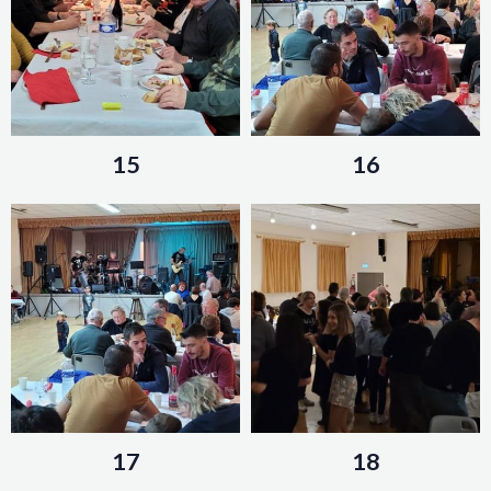
15
16
17
18