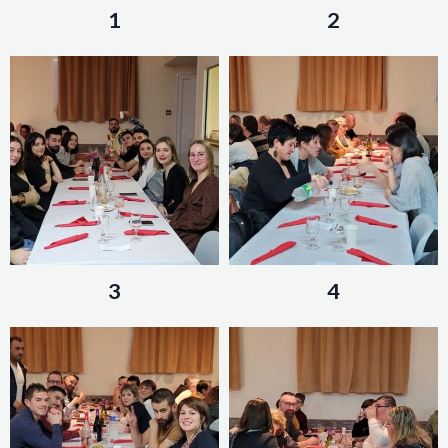
1
2
3
4