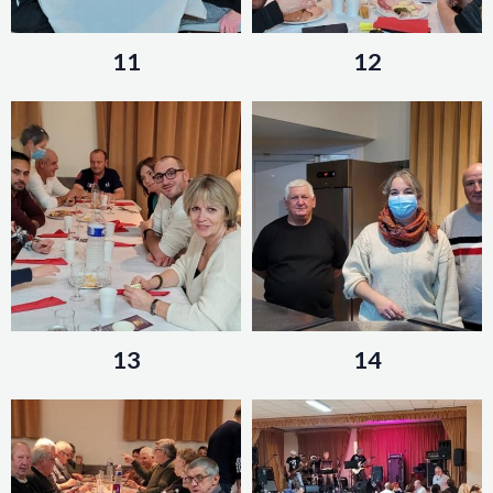
11
12
13
14