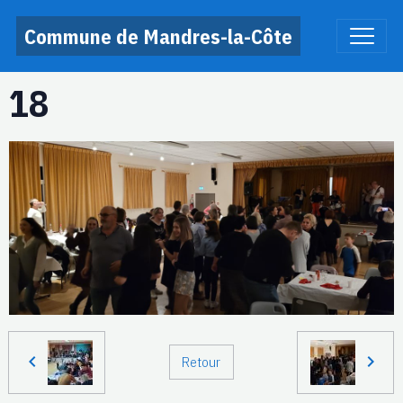
Commune de Mandres-la-Côte
18
Retour