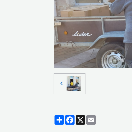
Partager
Facebook
X
Email