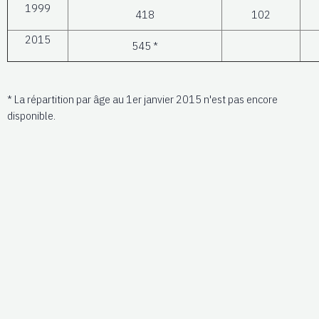
1999
418
102
2015
545 *
* La répartition par âge au 1er janvier 2015 n'est pas encore
disponible.