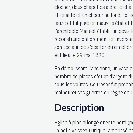
clocher, deux chapelles à droite et à
attenante et un choeur au fond. Le to
lauze et fut jugé en mauvais état et 
l'architecte Mangot établit un devis 
reconstruire entièrement en inversan
son axe afin de s'écarter du cimetière
eut lieu le 29 mai 1820.
En démolissant l'ancienne, un vase d
nombre de pièces d'or et d'argent d
sous les voûtes. Ce trésor fut prob
malheureuses guerres du règne de C
Description
Eglise à plan allongé orienté nord (p
La nef à vaisseau unique lambrissé 