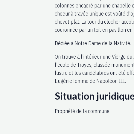
colonnes encadré par une chapelle et
choeur à travée unique est voûté d'o
chevet plat. La tour du clocher acco
couronnée par un toit en pavillon en 
Dédiée à Notre Dame de la Nativité.
On trouve à l'intérieur une Vierge du
l'école de Troyes, classée monument
lustre et les candélabres ont été off
Eugénie femme de Napoléon III.
Situation juridiqu
Propriété de la commune